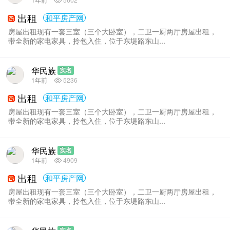
出租
和平房产网
房屋出租现有一套三室（三个大卧室），二卫一厨两厅房屋出租，
带全新的家电家具，拎包入住，位于东堤路东山...
华民族
实名
1年前
5236
出租
和平房产网
房屋出租现有一套三室（三个大卧室），二卫一厨两厅房屋出租，
带全新的家电家具，拎包入住，位于东堤路东山...
华民族
实名
1年前
4909
出租
和平房产网
房屋出租现有一套三室（三个大卧室），二卫一厨两厅房屋出租，
带全新的家电家具，拎包入住，位于东堤路东山...