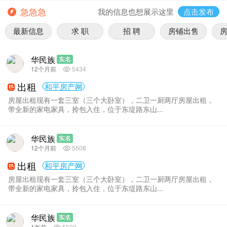
急急急
我的信息也想展示这里
点击发布
最新信息
求 职
招 聘
房铺出售
华民族
实名
12个月前
5434
出租
和平房产网
房屋出租现有一套三室（三个大卧室），二卫一厨两厅房屋出租，
带全新的家电家具，拎包入住，位于东堤路东山...
华民族
实名
12个月前
5508
出租
和平房产网
房屋出租现有一套三室（三个大卧室），二卫一厨两厅房屋出租，
带全新的家电家具，拎包入住，位于东堤路东山...
华民族
实名
1年前
5602