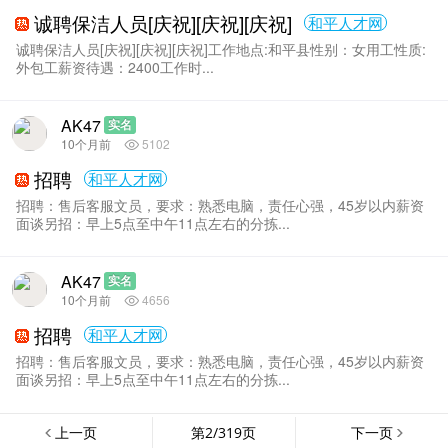
诚聘保洁人员[庆祝][庆祝][庆祝]
和平人才网
诚聘保洁人员[庆祝][庆祝][庆祝]工作地点:和平县性别：女用工性质:
外包工薪资待遇：2400工作时...
AK47
实名
10个月前
5102
招聘
和平人才网
招聘：售后客服文员，要求：熟悉电脑，责任心强，45岁以内薪资
面谈另招：早上5点至中午11点左右的分拣...
AK47
实名
10个月前
4656
招聘
和平人才网
招聘：售后客服文员，要求：熟悉电脑，责任心强，45岁以内薪资
面谈另招：早上5点至中午11点左右的分拣...
上一页
第2/319页
下一页