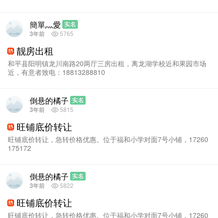
簡單灬愛
实名
3年前
5765
靓房出租
和平县阳明镇龙川南路20两厅三房出租，离龙湖学校近和果园市场
近，有意者致电：18813288810
倒悬的橘子
实名
3年前
5815
旺铺底价转让
旺铺底价转让，急转价格优惠。位于福和小学对面7号小铺，17260
175172
倒悬的橘子
实名
3年前
5822
旺铺底价转让
旺铺底价转让，急转价格优惠。位于福和小学对面7号小铺，17260