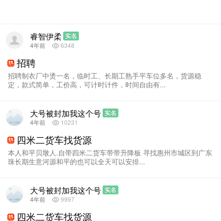
睿智伊柔
实名
4年前
6348
招聘
招聘制衣厂中烫一名，临时工、长期工熟手平车位多名，货源稳
定，款式简单，工价高，可计时计件，时间自由有...
大号被封加我这个号
实名
4年前
10231
四米二货车找货源
本人和平贝墩人.自带四米二货车带带升降板 寻找惠州市城区到广东
珠长期生意河源和平的也可以全天可以安排...
大号被封加我这个号
实名
4年前
9997
四米二货车找货源