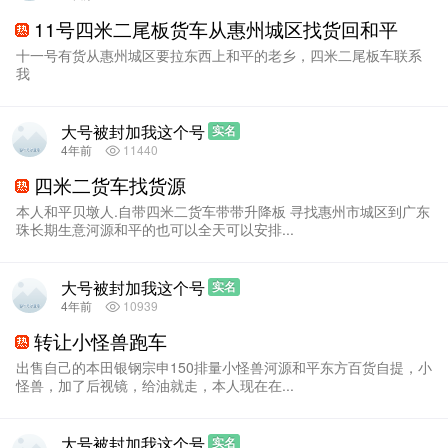
11号四米二尾板货车从惠州城区找货回和平
十一号有货从惠州城区要拉东西上和平的老乡，四米二尾板车联系
我
大号被封加我这个号
实名
4年前
11440
四米二货车找货源
本人和平贝墩人.自带四米二货车带带升降板 寻找惠州市城区到广东
珠长期生意河源和平的也可以全天可以安排...
大号被封加我这个号
实名
4年前
10939
转让小怪兽跑车
出售自己的本田银钢宗申150排量小怪兽河源和平东方百货自提，小
怪兽，加了后视镜，给油就走，本人现在在...
大号被封加我这个号
实名