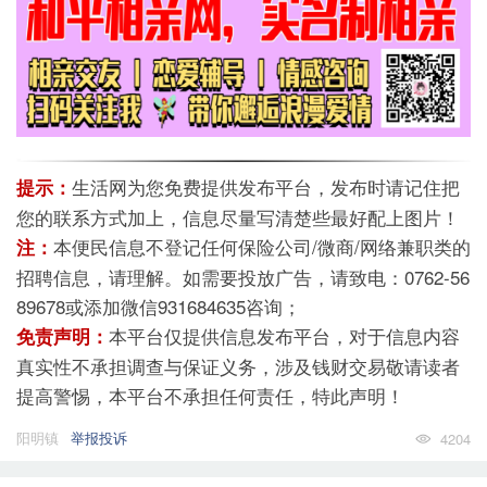
生活网为您免费提供发布平台，发布时请记住把
提示：
您的联系方式加上，信息尽量写清楚些最好配上图片！
本便民信息不登记任何保险公司/微商/网络兼职类的
注：
招聘信息，请理解。如需要投放广告，请致电：0762-56
89678或添加微信931684635咨询；
本平台仅提供信息发布平台，对于信息内容
免责声明：
真实性不承担调查与保证义务，涉及钱财交易敬请读者
提高警惕，本平台不承担任何责任，特此声明！
阳明镇
举报投诉
4204